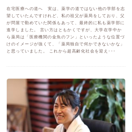
在宅医療への道へ 実は、薬学の道ではない他の学部を志
望していたんですけれど、私の祖父が薬局をしており、父
が問屋で勤めていた関係もあって、最終的に私も薬学部に
進学しました。 言い方はともかくですが、大学在学中か
ら薬局は「医療機関の金魚のフン」といったような位置づ
けのイメージが強くて、「薬局独自で何かできないかな」
と思っていました。 これから超高齢化社会を迎え･･･