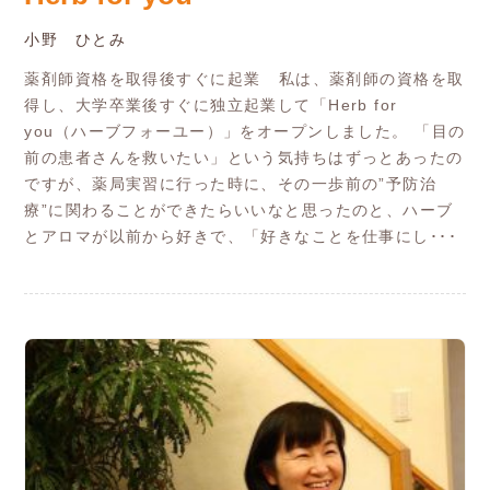
小野 ひとみ
薬剤師資格を取得後すぐに起業 私は、薬剤師の資格を取
得し、大学卒業後すぐに独立起業して「Herb for
you（ハーブフォーユー）」をオープンしました。 「目の
前の患者さんを救いたい」という気持ちはずっとあったの
ですが、薬局実習に行った時に、その一歩前の”予防治
療”に関わることができたらいいなと思ったのと、ハーブ
とアロマが以前から好きで、「好きなことを仕事にし･･･