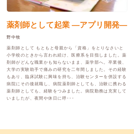
薬剤師として起業 ―アプリ開発―
野中牧
薬剤師として もともと母親から「資格」をとりなさいと
小学校のときから言われ続け、医療系を目指しました。薬
剤師がどんな職業かも知らないまま、薬学部へ。卒業後、
大学の実験助手で痛みの研究を二年間しました。その経験
もあり、臨床試験に興味を持ち、治験センターを併設する
病院にその後就職し、病院薬剤師としても、治験に携わる
薬剤師としても、経験をつみました。病院勤務は充実して
いましたが、夜間や休日に呼･･･