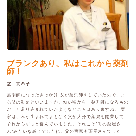
ブランクあり、私はこれから薬剤
師！
室 真希子
薬剤師になったきっかけ 父が薬剤師をしていたので、ま
あ父の勧めといいますか。幼い頃から「薬剤師になるもの
だ」と刷り込まれていたようなところはありますね。 実
家は、私が生まれてまもなく父が大分で薬局を開業して、
それからずっと営んでいました。それこそ”町の薬屋さ
ん”みたいな感じでしたね。父の実家も薬屋さんでした