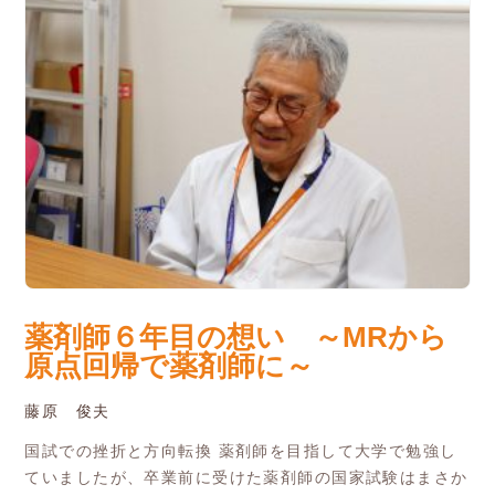
薬剤師６年目の想い ～MRから
原点回帰で薬剤師に～
藤原 俊夫
国試での挫折と方向転換 薬剤師を目指して大学で勉強し
ていましたが、卒業前に受けた薬剤師の国家試験はまさか