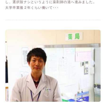
し、選択肢ナシというように薬剤師の道へ進みました。
大学卒業後２年くらい働いて･･･