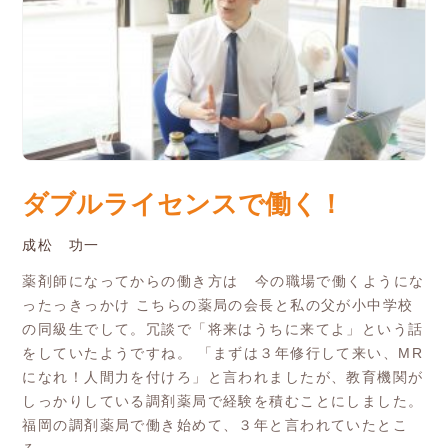
ダブルライセンスで働く！
成松 功一
薬剤師になってからの働き方は 今の職場で働くようにな
ったっきっかけ こちらの薬局の会長と私の父が小中学校
の同級生でして。冗談で「将来はうちに来てよ」という話
をしていたようですね。 「まずは３年修行して来い、MR
になれ！人間力を付けろ」と言われましたが、教育機関が
しっかりしている調剤薬局で経験を積むことにしました。
福岡の調剤薬局で働き始めて、３年と言われていたとこ