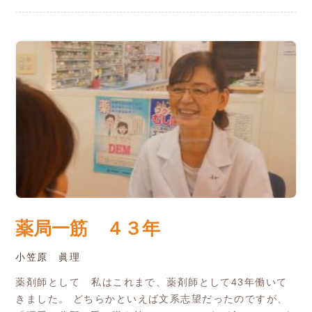
薬局一筋 ４３年
小笠原 眞理
薬剤師として 私はこれまで、薬剤師として43年働いて
きました。 どちらかといえば文系志望だったのですが、