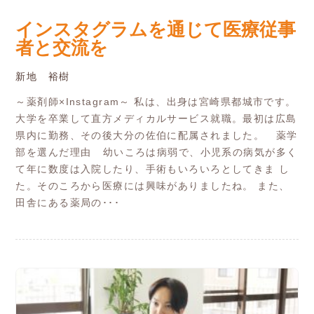
インスタグラムを通じて医療従事
者と交流を
新地 裕樹
～薬剤師×Instagram～ 私は、出身は宮崎県都城市です。
大学を卒業して直方メディカルサービス就職。最初は広島
県内に勤務、その後大分の佐伯に配属されました。 薬学
部を選んだ理由 幼いころは病弱で、小児系の病気が多く
て年に数度は入院したり、手術もいろいろとしてきま し
た。そのころから医療には興味がありましたね。 また、
田舎にある薬局の･･･