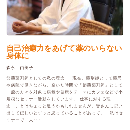
自己治癒力をあげて薬のいらない
身体に
森永 由美子
節薬薬剤師としての私の理念 現在、薬剤師として薬局
や病院で働きながら、空いた時間で「節薬薬剤師」として
一般の方々を対象に病気や健康をテーマにカフェなどで小
規模なセミナー活動をしています。 仕事に対する理
念…、とはちょっと違うかもしれませんが、皆さんに思い
出してほしいとずっと思っていることがあって。 私はセ
ミナーで「人･･･