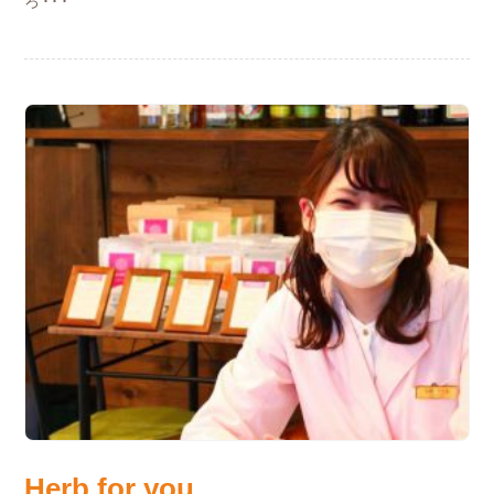
ろ･･･
Herb for you