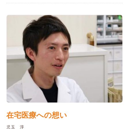
在宅医療への想い
児玉 淳