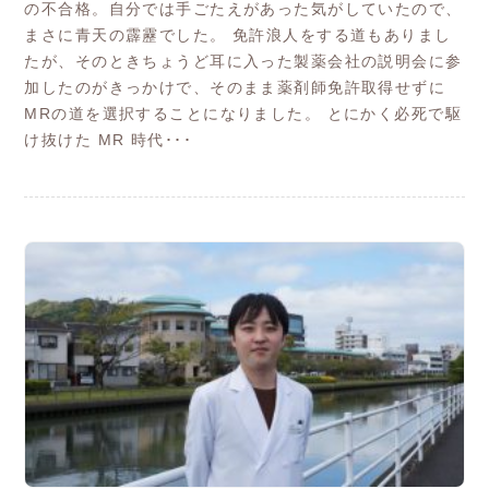
の不合格。自分では手ごたえがあった気がしていたので、
まさに青天の霹靂でした。 免許浪人をする道もありまし
たが、そのときちょうど耳に入った製薬会社の説明会に参
加したのがきっかけで、そのまま薬剤師免許取得せずに
MRの道を選択することになりました。 とにかく必死で駆
け抜けた MR 時代･･･