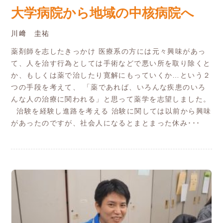
大学病院から地域の中核病院へ
川﨑 圭祐
薬剤師を志したきっかけ 医療系の方には元々興味があっ
て、人を治す行為としては手術などで悪い所を取り除くと
か、もしくは薬で治したり寛解にもっていくか…という２
つの手段を考えて、 「薬であれば、いろんな疾患のいろ
んな人の治療に関われる」と思って薬学を志望しました。
治験を経験し進路を考える 治験に関しては以前から興味
があったのですが、社会人になるとまとまった休み･･･