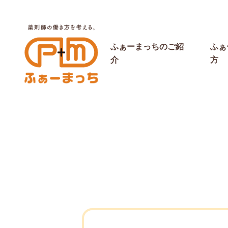
ふぁーまっちのご紹
ふぁ
介
方