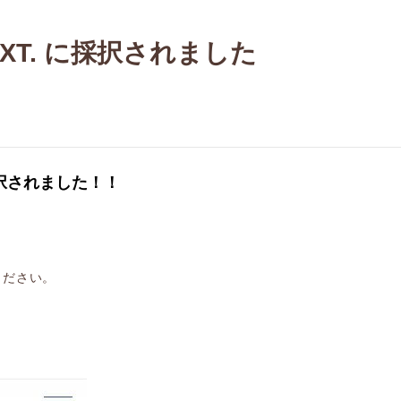
NEXT. に採択されました
に採択されました！！
ください。