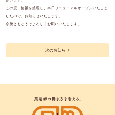
ざいます。
この度、情報を整理し、本日リニューアルオープンいたしま
したので、お知らせいたします。
今後ともどうぞよろしくお願いいたします。
次のお知らせ