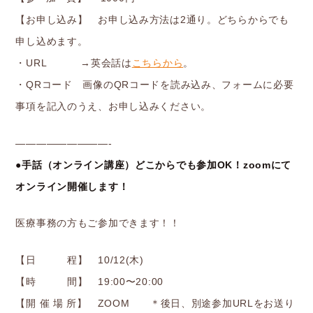
【お申し込み】 お申し込み方法は2通り。どちらからでも
申し込めます。
・URL →英会話は
こちらから
。
・QRコード 画像のQRコードを読み込み、フォームに必要
事項を記入のうえ、お申し込みください。
—————————-
●手話（オンライン講座）どこからでも参加OK！
zoomにて
オンライン開催します！
医療事務の方もご参加できます！！
【日 程】 10/12(木)
【時 間】 19:00〜20:00
【開 催 場 所】 ZOOM ＊後日、別途参加URLをお送り