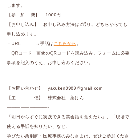
します。
【参 加 費】 1000円
【お申し込み】 お申し込み方法は2通り。どちらからでも
申し込めます。
・URL →手話は
こちらから
。
・QRコード 画像のQRコードを読み込み、フォームに必要
事項を記入のうえ、お申し込みください。
—————————-
【お問い合わせ】 yakuken8989@gmail.com
【主 催】 株式会社 薬けん
—————————-
「明日からすぐに実践できる英会話を覚えたい」、「現場で
使える手話を知りたい」など、
学びたい薬剤師・医療事務のみなさまは、ぜひご参加くださ