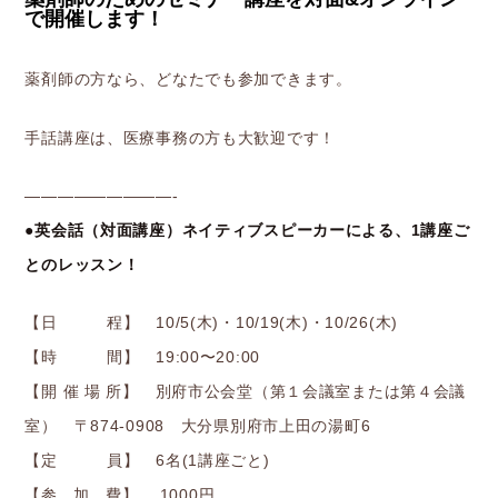
で開催します！
薬剤師の方なら、どなたでも参加できます。
手話講座は、医療事務の方も大歓迎です！
—————————-
●英会話（対面講座）ネイティブスピーカーによる、1講座ご
とのレッスン！
【日 程】 10/5(木)・10/19(木)・10/26(木)
【時 間】 19:00〜20:00
【開 催 場 所】 別府市公会堂（第１会議室または第４会議
室） 〒874-0908 大分県別府市上田の湯町6
【定 員】 6名(1講座ごと)
【参 加 費】 1000円