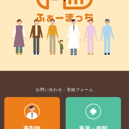
お問い合わせ・登録フォーム
薬剤師
薬局・病院