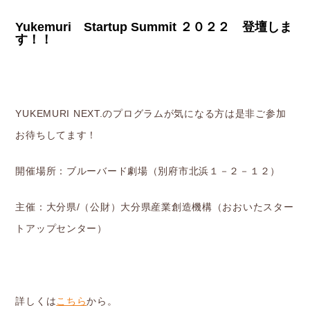
Yukemuri Startup Summit ２０２２ 登壇しま
す！！
YUKEMURI NEXT.のプログラムが気になる方は是非ご参加
お待ちしてます！
開催場所：ブルーバード劇場（別府市北浜１－２－１２）
主催：大分県/（公財）大分県産業創造機構（おおいたスター
トアップセンター）
詳しくは
こちら
から。